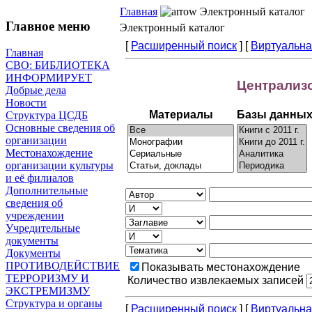
Главная
Электронный каталог
Главное меню
Электронный каталог
Главная
СВО: БИБЛИОТЕКА
ИНФОРМИРУЕТ
Добрые дела
Новости
Структура ЦСДБ
Основные сведения об
организации
Местонахождение
организации культуры
и её филиалов
Дополнительные
сведения об
учреждении
Учредительные
документы
Документы
ПРОТИВОДЕЙСТВИЕ
ТЕРРОРИЗМУ И
ЭКСТРЕМИЗМУ
Структура и органы