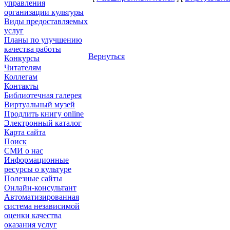
управления
организации культуры
Виды предоставляемых
услуг
Планы по улучшению
качества работы
Вернуться
Конкурсы
Читателям
Коллегам
Контакты
Библиотечная галерея
Виртуальный музей
Продлить книгу online
Электронный каталог
Карта сайта
Поиск
СМИ о нас
Информационные
ресурсы о культуре
Полезные сайты
Онлайн-консультант
Автоматизированная
система независимой
оценки качества
оказания услуг