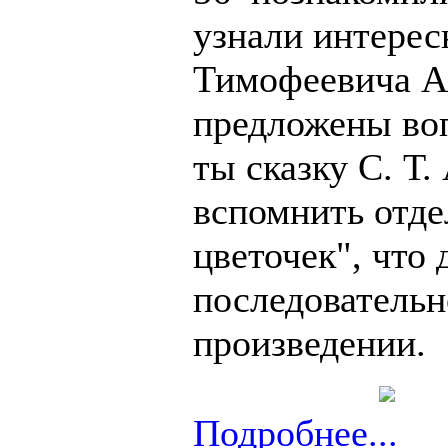
узнали интерес
Тимофеевича Ак
предложены во
ты сказку С. Т.
вспомнить отде
цветочек", что
последовательн
произведении.
Подробнее...