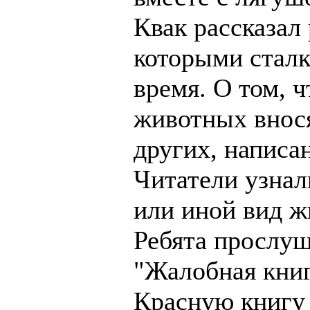
Квак рассказал 
которыми стал
время. О том, ч
животных внося
других, написа
Читатели узнал
или иной вид ж
Ребята прослу
"Жалобная кни
Красную книгу 