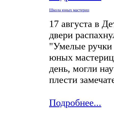
Школа юных мастериц
17 августа в Д
двери распахну
"Умелые ручки 
юных мастериц"
день, могли на
плести замечат
Подробнее...