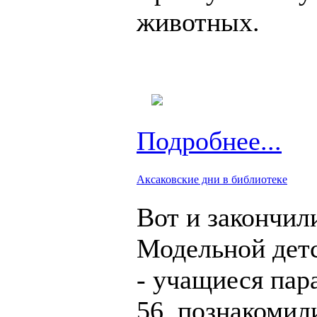
животных.
Подробнее...
Аксаковские дни в библиотеке
Вот и закончил
Модельной детс
- учащиеся пар
56 познакомили