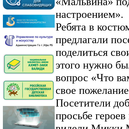
«Мальвина» по
настроением».
Ребята в костю
предлагали пос
поделиться сво
этого нужно бы
вопрос «Что ва
свое пожелание
Посетители доб
просьбе героев 
видели Микки 