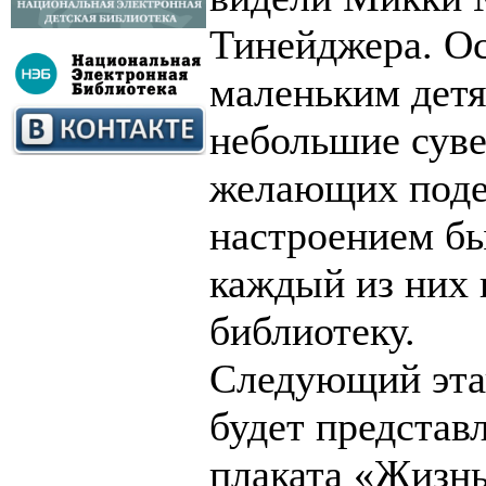
Тинейджера. Ос
маленьким детя
небольшие суве
желающих поде
настроением бы
каждый из них 
библиотеку.
Следующий этап
будет представ
плаката «Жизнь