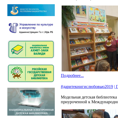
Подробнее...
#даритекнигислюбовью2019
| 
Модельная детская библиотека
приуроченной к Международно