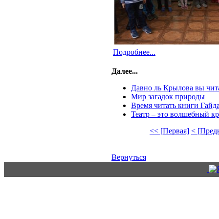
Подробнее...
Далее...
Давно ль Крылова вы чит
Мир загадок природы
Время читать книги Гайд
Театр – это волшебный к
<< [Первая]
< [Пред
Вернуться