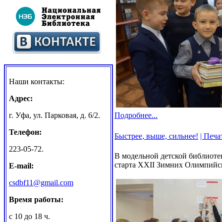
Наши контакты:
Адрес:
Подробнее...
г. Уфа, ул. Парковая, д. 6/2.
Телефон:
Быстрее, выше, сильнее!
| Печат
223-05-72.
В модельной детской библиоте
старта XXII Зимних Олимпийск
E-mail:
csdbf11@gmail.com
Время работы:
с 10 до 18 ч.