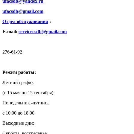
ufacsdb@yandex.ru
ufacsdb@gmail.com
Отдел обслуживания
:
E-mail:
servicecsdb@gmail.com
276-61-92
Режим работы:
Летний график
(с 15 мая по 15 сентября):
Понедельник -пятница
с 10:00 до 18:00
Выходные дни:
Суббота, воскресенье