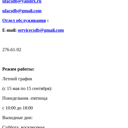
ufacsdb@yandex.ru
ufacsdb@gmail.com
Отдел обслуживания
:
E-mail:
servicecsdb@gmail.com
276-61-92
Режим работы:
Летний график
(с 15 мая по 15 сентября):
Понедельник -пятница
с 10:00 до 18:00
Выходные дни:
Суббота, воскресенье