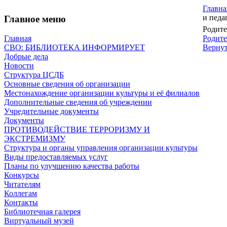
Главна
и педа
Главное меню
Родите
Родите
Главная
Вернут
СВО: БИБЛИОТЕКА ИНФОРМИРУЕТ
Добрые дела
Новости
Структура ЦСДБ
Основные сведения об организации
Местонахождение организации культуры и её филиалов
Дополнительные сведения об учреждении
Учредительные документы
Документы
ПРОТИВОДЕЙСТВИЕ ТЕРРОРИЗМУ И
ЭКСТРЕМИЗМУ
Структура и органы управления организации культуры
Виды предоставляемых услуг
Планы по улучшению качества работы
Конкурсы
Читателям
Коллегам
Контакты
Библиотечная галерея
Виртуальный музей