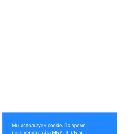
Мы используем cookie. Во время
посещения сайта МБУ ЦСДБ вы