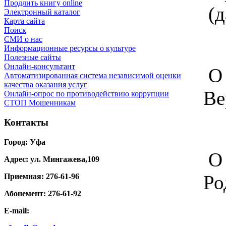
Продлить книгу online
(д
Электронный каталог
Карта сайта
Поиск
СМИ о нас
Информационные ресурсы о культуре
Полезные сайты
Онлайн-консультант
О 
Автоматизированная система независимой оценки
качества оказания услуг
Ве
Онлайн-опрос по противодействию коррупции
СТОП Мошенникам
Контакты
Город: Уфа
О 
Адрес: ул. Мингажева,109
Ро
Приемная: 276-61-96
Абонемент: 276-61-92
E-mail: