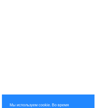
Мы используем cookie. Во время