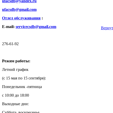
ufacsdb@yandex.ru
ufacsdb@gmail.com
Отдел обслуживания
:
E-mail:
servicecsdb@gmail.com
Вернут
276-61-92
Режим работы:
Летний график
(с 15 мая по 15 сентября):
Понедельник -пятница
с 10:00 до 18:00
Выходные дни:
Суббота, воскресенье