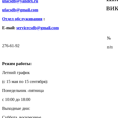
ufacsdb@yandex.ru
ви
ufacsdb@gmail.com
Отдел обслуживания
:
E-mail:
servicecsdb@gmail.com
№
276-61-92
п/п
Режим работы:
Летний график
(с 15 мая по 15 сентября):
Понедельник -пятница
с 10:00 до 18:00
Выходные дни:
Суббота, воскресенье