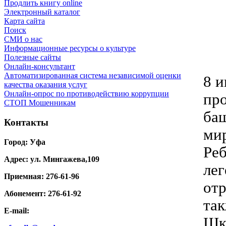
Продлить книгу online
Электронный каталог
Карта сайта
Поиск
СМИ о нас
Информационные ресурсы о культуре
Полезные сайты
Онлайн-консультант
Автоматизированная система независимой оценки
8 и
качества оказания услуг
Онлайн-опрос по противодействию коррупции
пр
СТОП Мошенникам
баш
Контакты
мир
Город: Уфа
Реб
Адрес: ул. Мингажева,109
лег
Приемная: 276-61-96
отр
Абонемент: 276-61-92
так
E-mail:
Шк