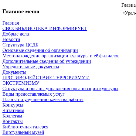
Главна
Главное меню
«Урал
Главная
СВО: БИБЛИОТЕКА ИНФОРМИРУЕТ
Добрые дела
Новости
Структура ЦСДБ
Основные сведения об организации
Местонахождение организации культуры и её филиалов
Дополнительные сведения об учреждении
Учредительные документы
Документы
ПРОТИВОДЕЙСТВИЕ ТЕРРОРИЗМУ И
ЭКСТРЕМИЗМУ
Структура и органы управления организации культуры
Виды предоставляемых услуг
Планы по улучшению качества работы
Конкурсы
Читателям
Коллегам
Контакты
Библиотечная галерея
Виртуальный музей