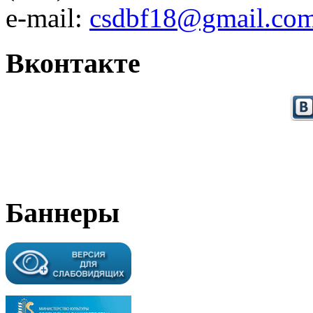
e-mail:
csdbf18@gmail.co
Вконтакте
Баннеры