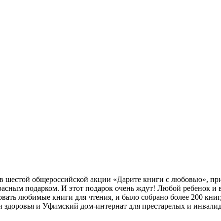
е в шестой общероссийской акции «Дарите книги с любовью», 
красным подарком. И этот подарок очень ждут! Любой ребенок и
вать любимые книги для чтения, и было собрано более 200 книг
 здоровья и Уфимский дом-интернат для престарелых и инвалидо