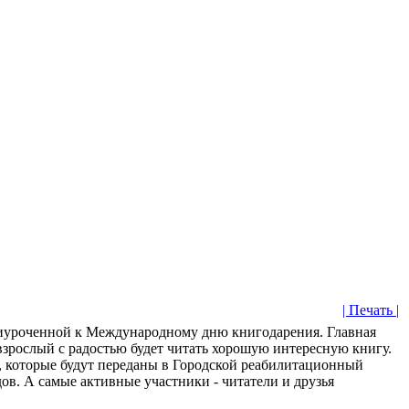
| Печать |
приуроченной к Международному дню книгодарения. Главная
 взрослый с радостью будет читать хорошую интересную книгу.
, которые будут переданы в Городской реабилитационный
в. А самые активные участники - читатели и друзья