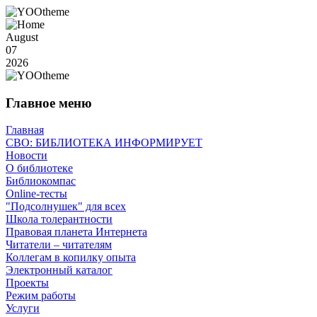
August
07
2026
Главное меню
Главная
СВО: БИБЛИОТЕКА ИНФОРМИРУЕТ
Новости
О библиотеке
Библиокомпас
Online-тесты
"Подсолнушек" для всех
Школа толерантности
Правовая планета Интернета
Читатели – читателям
Коллегам в копилку опыта
Электронный каталог
Проекты
Режим работы
Услуги