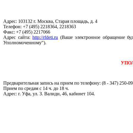
Адрес: 103132 г. Москва, Старая площадь, д. 4
Телефон: +7 (495) 2218364, 2218363
Факс: +7 (495) 2217066
Адрес сайта:
http://rfdeti.ru
(Ваше электронное обращение буд
Уполномоченному").
УПО
Предварительная запись на прием по телефону: (8 - 347) 250-09
Прием по средам с 14 ч. до 18 ч.
Адрес: г. Уфа, ул. З. Валиди, 46, кабинет 104.