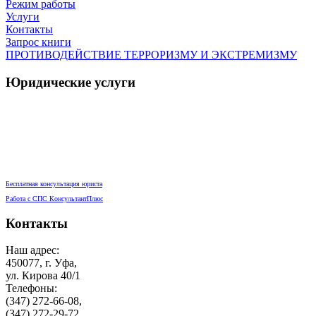
Режим работы
Услуги
Контакты
Запрос книги
ПРОТИВОДЕЙСТВИЕ ТЕРРОРИЗМУ И ЭКСТРЕМИЗМУ
Юридические услуги
Бесплатная консультация юриста
Работа с СПС КонсультантПлюс
Контакты
Наш адрес:
450077, г. Уфа,
ул. Кирова 40/1
Телефоны:
(347) 272-66-08,
(347) 272-29-72