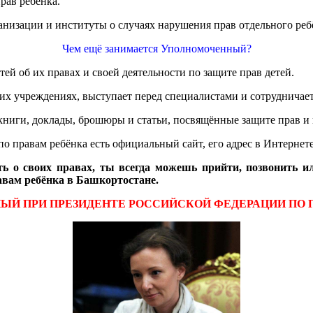
рав ребёнка.
низации и институты о случаях нарушения прав отдельного ребё
Чем ещё занимается Уполномоченный?
 об их правах и своей деятельности по защите прав детей.
х учреждениях, выступает перед специалистами и сотрудничает
ниги, доклады, брошюры и статьи, посвящённые защите прав и 
 правам ребёнка есть официальный сайт, его адрес в Интернете
 о своих правах, ты всегда можешь прийти, позвонить и
авам ребёнка в Башкортостане.
Й ПРИ ПРЕЗИДЕНТЕ РОССИЙСКОЙ ФЕДЕРАЦИИ ПО 