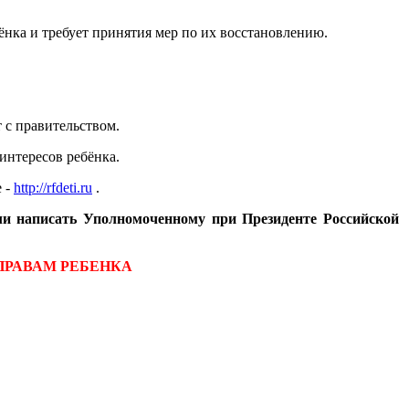
нка и требует принятия мер по их восстановлению.
 с правительством.
интересов ребёнка.
 -
http://rfdeti.ru
.
ли написать Уполномоченному при Президенте Российской
ПРАВАМ РЕБЕНКА