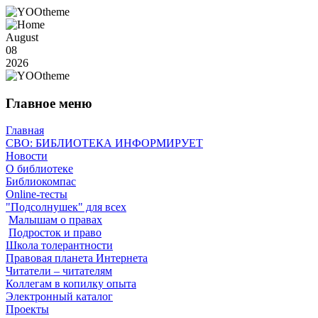
August
08
2026
Главное меню
Главная
СВО: БИБЛИОТЕКА ИНФОРМИРУЕТ
Новости
О библиотеке
Библиокомпас
Online-тесты
"Подсолнушек" для всех
Малышам о правах
Подросток и право
Школа толерантности
Правовая планета Интернета
Читатели – читателям
Коллегам в копилку опыта
Электронный каталог
Проекты