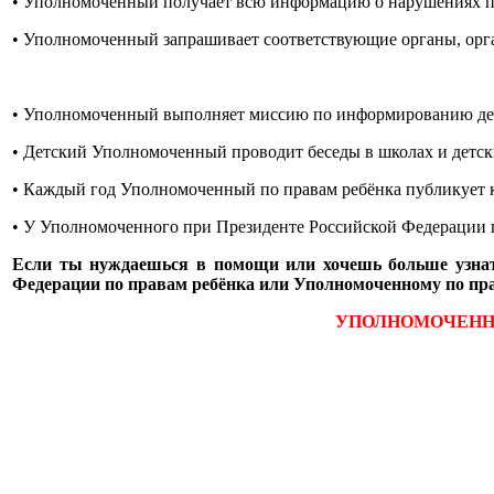
• Уполномоченный получает всю информацию о нарушениях п
• Уполномоченный запрашивает соответствующие органы, орга
• Уполномоченный выполняет миссию по информированию детей
• Детский Уполномоченный проводит беседы в школах и детски
• Каждый год Уполномоченный по правам ребёнка публикует к
• У Уполномоченного при Президенте Российской Федерации по
Если ты нуждаешься в помощи или хочешь больше узнать
Федерации по правам ребёнка или Уполномоченному по пр
УПОЛНОМОЧЕННЫ