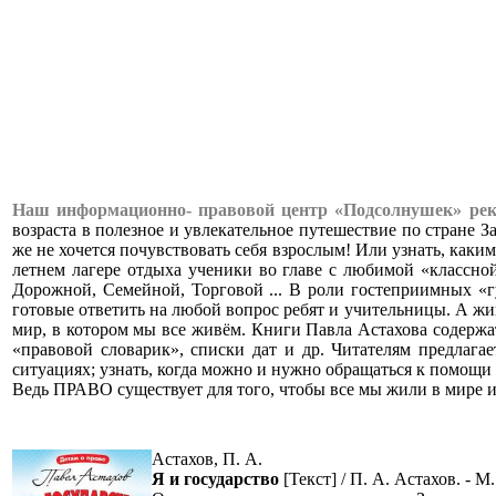
Наш информационно- правовой центр «Подсолнушек» рек
возраста в полезное и увлекательное путешествие по стране З
же не хочется почувствовать себя взрослым! Или узнать, каким
летнем лагере отдыха ученики во главе с любимой «классной»
Дорожной, Семейной, Торговой ... В роли гостеприимных «
готовые ответить на любой вопрос ребят и учительницы. А жив
мир, в котором мы все живём. Книги Павла Астахова содержа
«правовой словарик», списки дат и др. Читателям предлага
ситуациях; узнать, когда можно и нужно обращаться к помощи 
Ведь ПРАВО существует для того, чтобы все мы жили в мире и
Астахов, П. А.
Я и государство
[Текст] / П. А. Астахов. - М.: